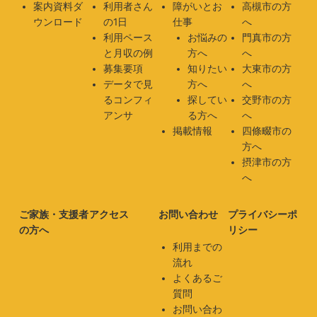
案内資料ダ
利用者さん
障がいとお
高槻市の方
ウンロード
の1日
仕事
へ
利用ペース
お悩みの
門真市の方
と月収の例
方へ
へ
募集要項
知りたい
大東市の方
データで見
方へ
へ
るコンフィ
探してい
交野市の方
アンサ
る方へ
へ
掲載情報
四條畷市の
方へ
摂津市の方
へ
ご家族・支援者
アクセス
お問い合わせ
プライバシーポ
の方へ
リシー
利用までの
流れ
よくあるご
質問
お問い合わ