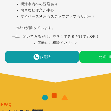
摂津市内への送迎あり
簡単な軽作業が中心
マイペース利用もステップアップもサポート
の3つが揃っています。
一旦、聞いてみるだけ。見学してみるだけでもOK！
お気軽にご相談ください♪
お電話
公式L
FAQ