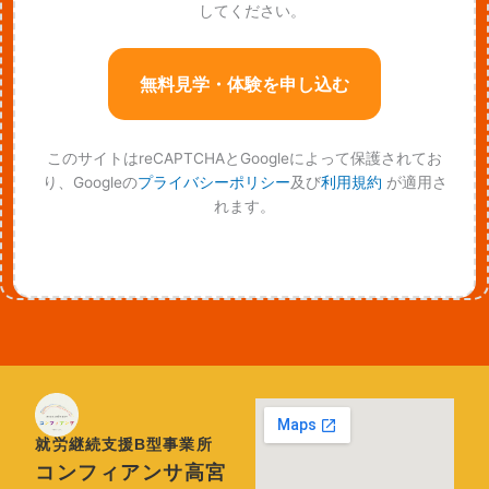
してください。
このサイトはreCAPTCHAとGoogleによって保護されてお
り、Googleの
プライバシーポリシー
及び
利用規約
が適用さ
れます。
就労継続支援B型事業所
コンフィアンサ高宮