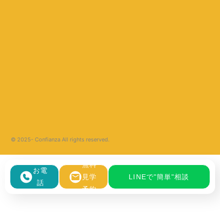
© 2025- Confianza All rights reserved.
無料
お電
見学
LINEで"簡単"相談
話
予約