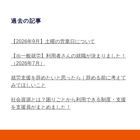
過去の記事
【2026年9月】土曜の営業日について
【㊗一般就労】利用者さんの就職が決まりました！
（2026年7月）
就労支援を辞めたいと思ったら｜辞める前に考えて
みてほしいこと
社会資源とは？困りごとから利用できる制度・支援
を支援員がまとめました！