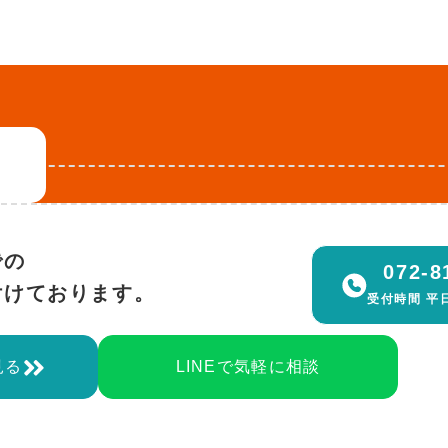
での
072-8
付けております。
受付時間 平日 
見る
LINEで気軽に相談