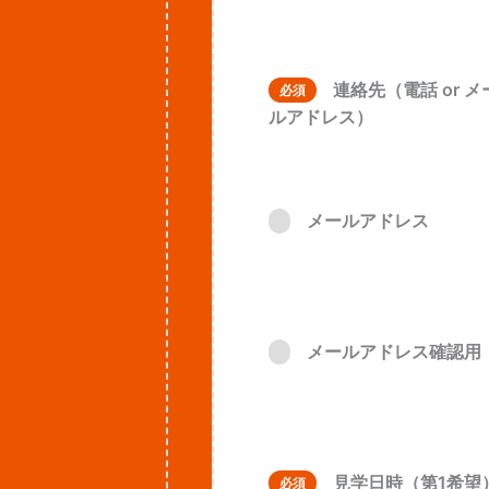
連絡先（電話 or メ
必須
ルアドレス）
メールアドレス
メールアドレス確認用
見学日時（第1希望
必須