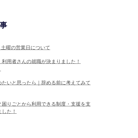
事
月】土曜の営業日について
】利用者さんの就職が決まりました！
）
めたいと思ったら｜辞める前に考えてみて
？困りごとから利用できる制度・支援を支
ました！