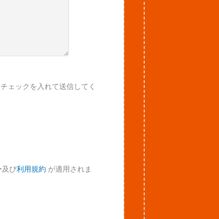
にチェックを入れて送信してく
ー
及び
利用規約
が適用されま