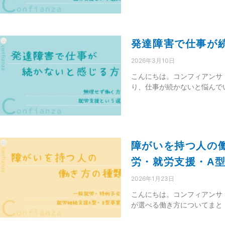
発達障害で仕事が
2026年3月10日
こんにちは。コンフィアンサ
り、仕事が続かないと悩んで
障がいを持つ人の
労・就労支援・A型
2026年1月23日
こんにちは。コンフィアンサ S
が選べる働き方についてまと