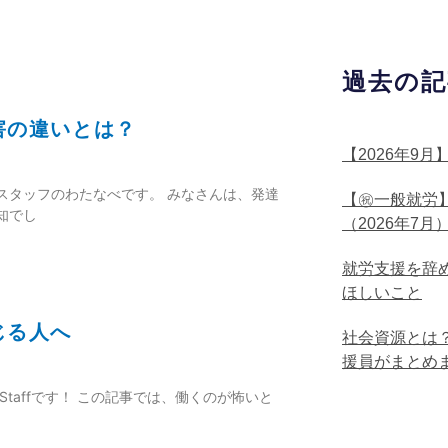
過去の記
害の違いとは？
【2026年9
スタッフのわたなべです。 みなさんは、発達
【㊗一般就労
知でし
（2026年7月
就労支援を辞
ほしいこと
じる人へ
社会資源とは
援員がまとめ
taffです！ この記事では、働くのが怖いと