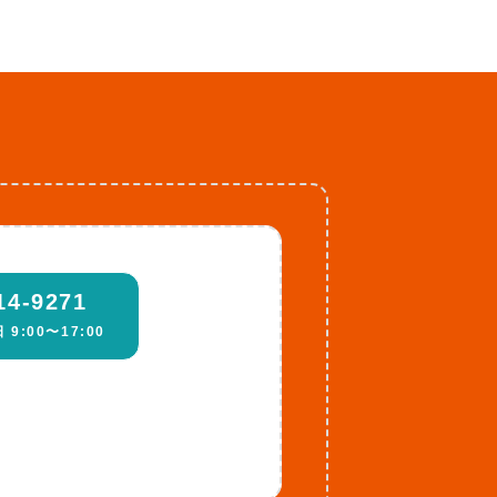
14-9271
9:00〜17:00