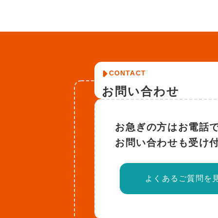
CONTACT
お問い合わせ
お急ぎの方はお電話
お問い合わせも受け
よくあるご質問を