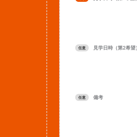
見学日時（第2希望
任意
備考
任意