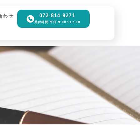
072-814-9271
合わせ
受付時間 平日 9:00〜17:00