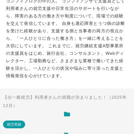
コンフィブログの中の人。 コンフィアンサで支援員として
利用者さんの就労支援や日常生活のサポートを行いなが
ら、障害のある方の働き方や制度について、現場での経験
を交えて発信しています。 自身も適応障害とうつ病の診断
を受けた経験があり、支援する側と当事者の両方の視点か
ら、「一人ひとりに合った働き方」を一緒に考えることを
大切にしています。 これまでに、就労継続支援A型事業所
の支援員をはじめ、旅行会社、コンサルタント、Webディ
レクター、工場勤務など、さまざまな業種で働いてきた経
験を活かし、一人ひとりの状況や悩みに寄り添った支援と
情報発信を心がけています。
【㊗一般就労】利用者さんの就職が決まりました！（2025年
12月）
就労実績