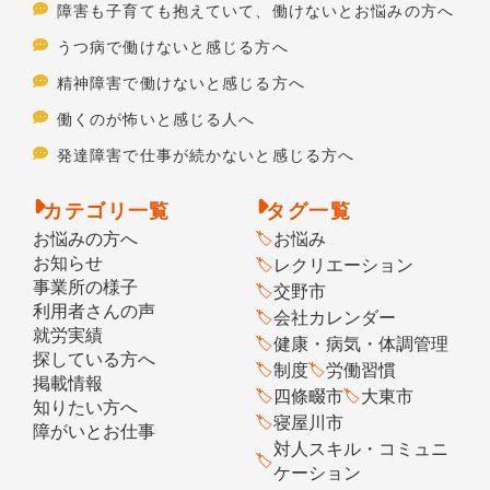
障害も子育ても抱えていて、働けないとお悩みの方へ
うつ病で働けないと感じる方へ
精神障害で働けないと感じる方へ
働くのが怖いと感じる人へ
発達障害で仕事が続かないと感じる方へ
カテゴリ一覧
タグ一覧
お悩みの方へ
お悩み
お知らせ
レクリエーション
事業所の様子
交野市
利用者さんの声
会社カレンダー
就労実績
健康・病気・体調管理
探している方へ
制度
労働習慣
掲載情報
四條畷市
大東市
知りたい方へ
寝屋川市
障がいとお仕事
対人スキル・コミュニ
ケーション