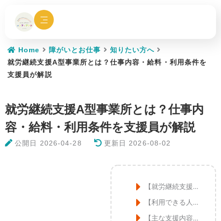
内
容
を
ス
キ
Home
障がいとお仕事
知りたい方へ
ッ
就労継続支援A型事業所とは？仕事内容・給料・利用条件を
プ
支援員が解説
就労継続支援A型事業所とは？仕事内
容・給料・利用条件を支援員が解説
公開日
2026-04-28
更新日 2026-08-02
【就労継続支援A型】とは？
【利用できる人】就労継続支援A型の対象者
【主な支援内容】就労継続支援A型ではどんなことをする？