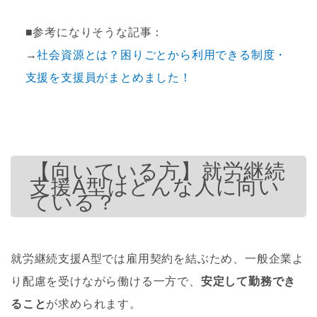
■参考になりそうな記事：
→
社会資源とは？困りごとから利用できる制度・
支援を支援員がまとめました！
【向いている方】就労継続
支援A型はどんな人に向い
ている？
就労継続支援A型では雇用契約を結ぶため、一般企業よ
り配慮を受けながら働ける一方で、
安定して勤務でき
ること
が求められます。