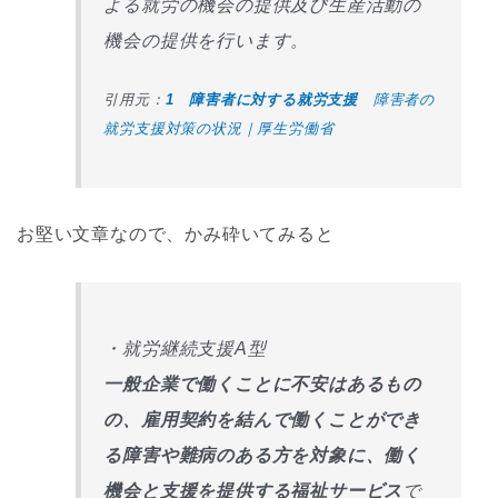
よる就労の機会の提供及び生産活動の
機会の提供を行います。
引用元：
1 障害者に対する就労支援
障害者の
就労支援対策の状況｜厚生労働省
お堅い文章なので、かみ砕いてみると
・就労継続支援A型
一般企業で働くことに不安はあるもの
の、雇用契約を結んで働くことができ
る障害や難病のある方を対象に、働く
機会と支援を提供する福祉サービス
で