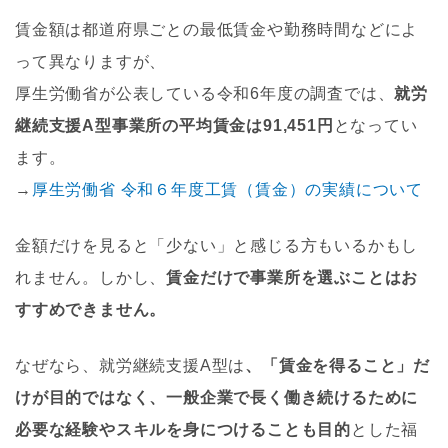
賃金額は都道府県ごとの最低賃金や勤務時間などによ
って異なりますが、
厚生労働省が公表している令和6年度の調査では、
就労
継続支援A型事業所の平均賃金は91,451円
となってい
ます。
→
厚生労働省 令和６年度工賃（賃金）の実績について
金額だけを見ると「少ない」と感じる方もいるかもし
れません。しかし、
賃金だけで事業所を選ぶことはお
すすめできません。
なぜなら、就労継続支援A型は
、「賃金を得ること」だ
けが目的ではなく、一般企業で長く働き続けるために
必要な経験やスキルを身につけることも目的
とした福