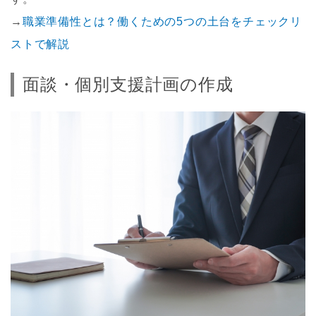
→
職業準備性とは？働くための5つの土台をチェックリ
ストで解説
面談・個別支援計画の作成