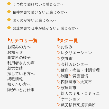
うつ病で働けないと感じる方へ
精神障害で働けないと感じる方へ
働くのが怖いと感じる人へ
発達障害で仕事が続かないと感じる方へ
カテゴリ一覧
タグ一覧
お悩みの方へ
お悩み
お知らせ
レクリエーション
事業所の様子
交野市
利用者さんの声
会社カレンダー
就労実績
健康・病気・体調管理
探している方へ
制度
労働習慣
掲載情報
四條畷市
大東市
知りたい方へ
寝屋川市
障がいとお仕事
対人スキル・コミュニ
ケーション
就労移行支援事業所