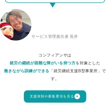
サービス管理責任者 長井
コンフィアンサは
就労の継続が困難な障がいを持つ方
を対象とした
働きながら訓練ができる
「就労継続支援B型事業所」で
す。
支援体制や募集要項を見る