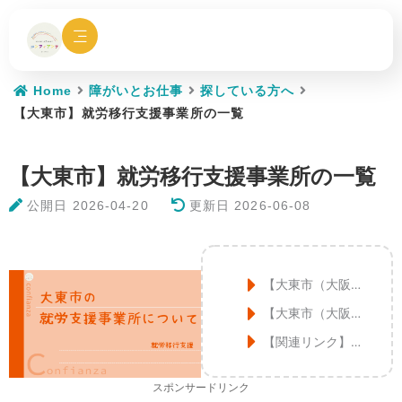
内
容
を
ス
キ
Home
障がいとお仕事
探している方へ
ッ
【大東市】就労移行支援事業所の一覧
プ
【大東市】就労移行支援事業所の一覧
公開日
2026-04-20
更新日 2026-06-08
【大東市（大阪）】障害支援の窓口
【大東市（大阪）】就労移行支援事業所
【関連リンク】就労支援に関する記事
スポンサードリンク