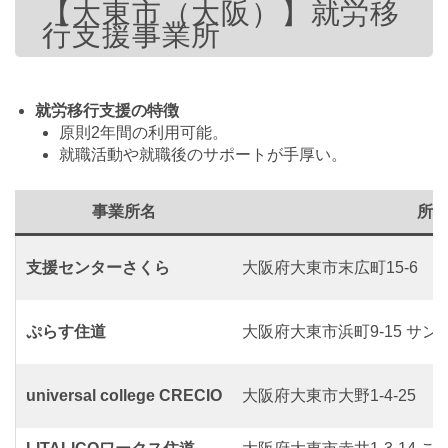
【大東市（大阪）】就労移
行支援事業所
就労移行支援の特徴
原則2年間の利用可能。
就職活動や就職後のサポートが手厚い。
事業所名
所
支援センターさくら
大阪府大東市末広町15-6
ぷらす住道
大阪府大東市浜町9-15 サン
universal college CRECIO
大阪府大東市大野1-4-25