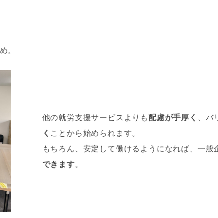
め。
他の就労支援サービスよりも
配慮が手厚く
、バ
く
ことから始められます。
もちろん、安定して働けるようになれば、一般
できます
。