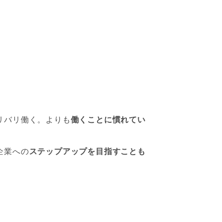
リバリ働く。よりも
働くことに慣れてい
企業への
ステップアップを目指すことも