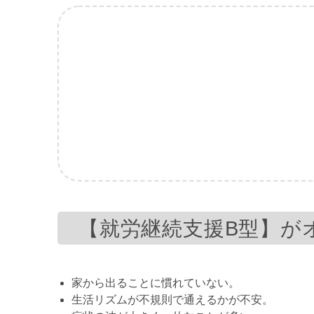
【就労継続支援B型】が
家から出ることに慣れていない。
生活リズムが不規則で通えるかが不安。