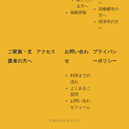
へ
る方へ
四條畷市の
掲載情報
方へ
摂津市の方
へ
ご家族・支
アクセス
お問い合わ
プライバシ
援者の方へ
せ
ーポリシー
利用までの
流れ
よくあるご
質問
お問い合わ
せフォーム
スポンサードリンク