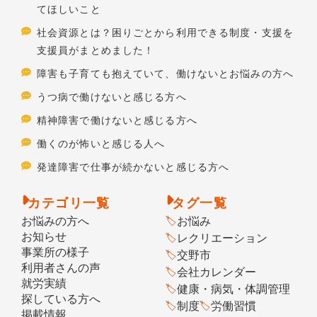
てほしいこと
社会資源とは？困りごとから利用できる制度・支援を
支援員がまとめました！
障害も子育ても抱えていて、働けないとお悩みの方へ
うつ病で働けないと感じる方へ
精神障害で働けないと感じる方へ
働くのが怖いと感じる人へ
発達障害で仕事が続かないと感じる方へ
カテゴリ一覧
タグ一覧
お悩みの方へ
お悩み
お知らせ
レクリエーション
事業所の様子
交野市
利用者さんの声
会社カレンダー
就労実績
健康・病気・体調管理
探している方へ
制度
労働習慣
掲載情報