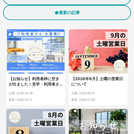
最新の記事
【お知らせ】利用者枠に空き
【2026年9月】土曜の営業日
が出ました！見学・利用者さ
について
ん大募集中です(^^)/
公開: 2026.02.09
公開: 2026.08.01
更新: 2026.03.15
更新: 2026.07.28