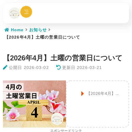
内
容
を
ス
キ
Home
お知らせ
ッ
【2026年4月】土曜の営業日について
プ
【2026年4月】土曜の営業日について
公開日
2026-03-02
更新日 2026-03-21
【2026年4月】土曜営業日
スポンサードリンク