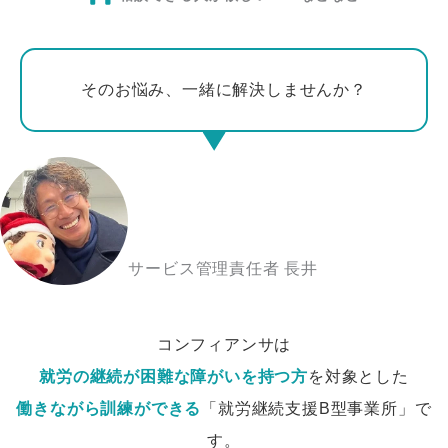
そのお悩み、一緒に解決しませんか？
サービス管理責任者 長井
コンフィアンサは
就労の継続が困難な障がいを持つ方
を対象とした
働きながら訓練ができる
「就労継続支援B型事業所」で
す。