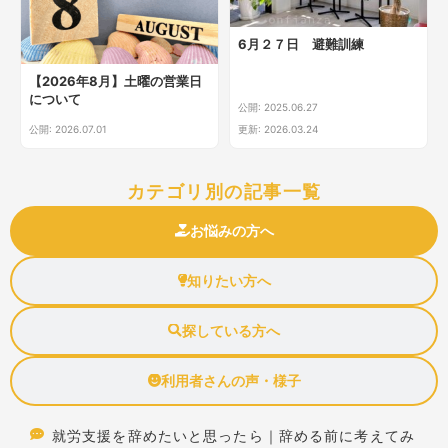
6月２７日 避難訓練
【2026年8月】土曜の営業日
について
公開: 2025.06.27
公開: 2026.07.01
更新: 2026.03.24
カテゴリ別の記事一覧
お悩みの方へ
知りたい方へ
探している方へ
利用者さんの声・様子
就労支援を辞めたいと思ったら｜辞める前に考えてみ